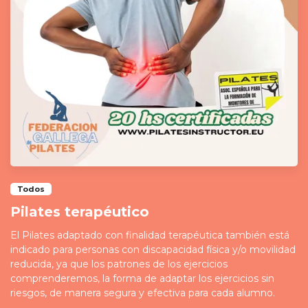
Todos
Pilates terapéutico
El Pilates adaptado con finalidad terapéutica también está
indicado para personas con discapacidad física y/o movilidad
reducida, ya que los patrones de los ejercicios
comprenderemos, la forma de adaptar los ejercicios sin
riesgos, de manera segura y efectiva para cada alumno.