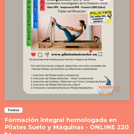
Todos
Formación integral homologada en
Pilates Suelo y Máquinas - ONLINE 220