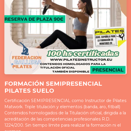
FORMACIÓN SEMIPRESENCIAL
PILATES SUELO
Certificación SEMIPRESENCIAL como Instructor de Pilates
Matwork. Triple titulación y elementos (banda, aro, fitball)
Contenidos homologados de la Titulación oficial, dirigida a la
acreditación de las competencias profesionales R.D.
1224/200. Sin tiempo límite para realizar la formación ni el