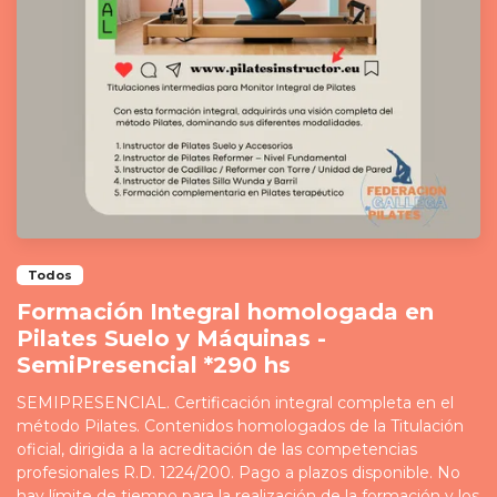
Todos
Formación Integral homologada en
Pilates Suelo y Máquinas -
SemiPresencial *290 hs
SEMIPRESENCIAL. Certificación integral completa en el
método Pilates. Contenidos homologados de la Titulación
oficial, dirigida a la acreditación de las competencias
profesionales R.D. 1224/200. Pago a plazos disponible. No
hay límite de tiempo para la realización de la formación y los