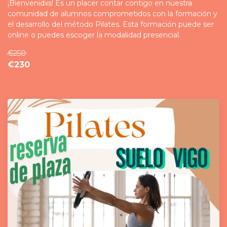
¡Bienvenidxs! Es un placer contar contigo en nuestra
comunidad de alumnos comprometidos con la formación y
el desarrollo del método Pilates. Esta formación puede ser
online o puedes escoger la modalidad presencial.
€250
€230