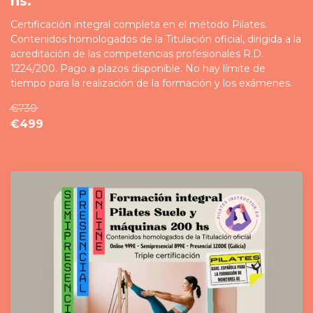
hs.
Certificación integral completa en el método Pilates.
Contenidos homologados de la Titulación oficial, dirigida a la
acreditación de las competencias profesionales R.D.
1224/200. Pago a plazos disponible. No hay límite de
tiempo para la realización de la formación y los exámenes.
€730
€499