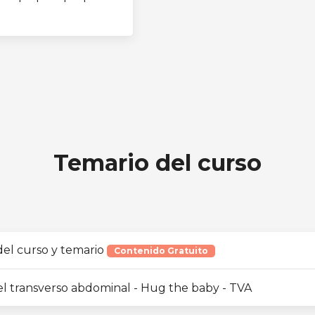
Temario del curso
del curso y temario
Contenido Gratuito
el transverso abdominal - Hug the baby - TVA