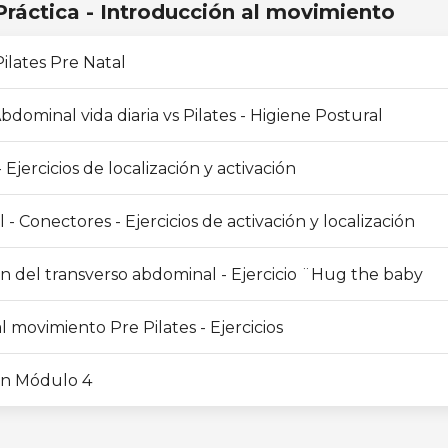
Práctica - Introducción al movimiento
Pilates Pre Natal
bdominal vida diaria vs Pilates - Higiene Postural
 Ejercicios de localización y activación
- Conectores - Ejercicios de activación y localización
ón del transverso abdominal - Ejercicio ¨Hug the baby
l movimiento Pre Pilates - Ejercicios
n Módulo 4