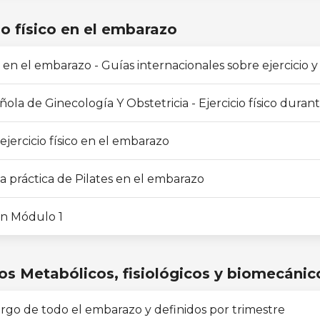
io físico en el embarazo
ca en el embarazo - Guías internacionales sobre ejercicio
ola de Ginecología Y Obstetricia - Ejercicio físico dura
ejercicio físico en el embarazo
la práctica de Pilates en el embarazo
n Módulo 1
s Metabólicos, fisiológicos y biomecánic
argo de todo el embarazo y definidos por trimestre