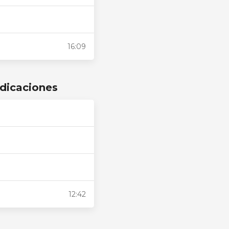
16:09
ndicaciones
12:42