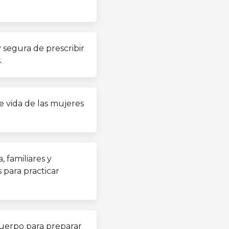
 segura de prescribir
.
de vida de las mujeres
 familiares y
 para practicar
cuerpo para preparar