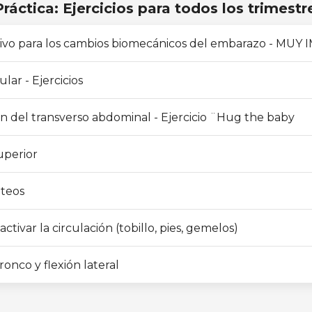
ráctica: Ejercicios para todos los trimestr
sivo para los cambios biomecánicos del embarazo - MUY
ular - Ejercicios
ón del transverso abdominal - Ejercicio ¨Hug the baby
uperior
úteos
 activar la circulación (tobillo, pies, gemelos)
ronco y flexión lateral