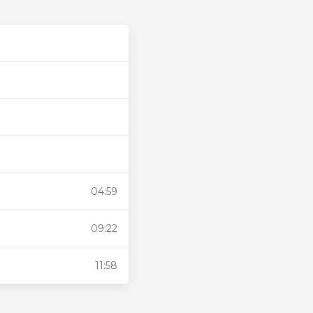
04:59
09:22
11:58