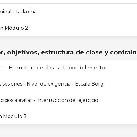
minal - Relaxina
n Módulo 2
, objetivos, estructura de clase y contrai
o - Estructura de clases - Labor del monitor
 sesiones - Nivel de exigencia - Escala Borg
cicios a evitar - Interrupción del ejercicio
n Módulo 3