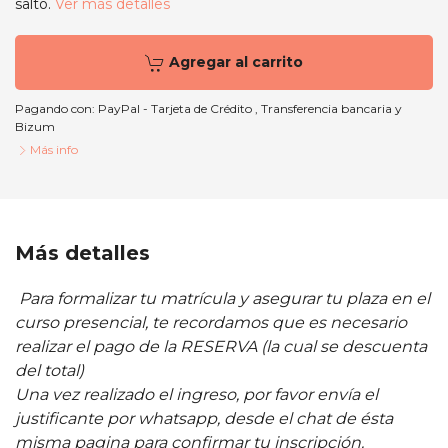
salto.
Ver más detalles
Agregar al carrito
Pagando con:
PayPal - Tarjeta de Crédito
,
Transferencia bancaria
y
Bizum
Más info
Más detalles
Para formalizar tu matrícula y asegurar tu plaza en el
curso presencial, te recordamos que es necesario
realizar el pago de la RESERVA (la cual se descuenta
del total)
Una vez realizado el ingreso, por favor envía el
justificante por whatsapp, desde el chat de ésta
misma pagina para confirmar tu inscripción.